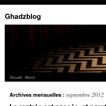
Ghadzblog
Accueil
About
Aller
au
septembre 2012
Archives mensuelles :
contenu