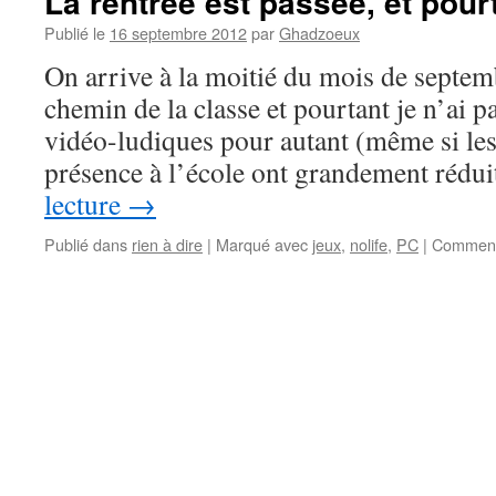
La rentrée est passée, et pou
Publié le
16 septembre 2012
par
Ghadzoeux
On arrive à la moitié du mois de septembr
chemin de la classe et pourtant je n’ai p
vidéo-ludiques pour autant (même si les 
présence à l’école ont grandement rédu
lecture
→
Publié dans
rien à dire
|
Marqué avec
jeux
,
nolife
,
PC
|
Comment