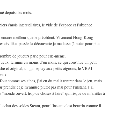
oué depuis des mois.
iers émois interstellaires, le vide de l’espace et l’absence
, encore meilleur que le précédent. Vivement Hong-Kong
s civ-like, passée la découverte je me lasse (à noter pour plus
ombre de joueurs parle pour elle-même.
trueux, terminé en moins d’un mois, ce qui constitue un petit
che et original, un gameplay aux petits oignons, le VRAI
yeux.
out comme ses aînés, j’ai eu du mal à rentrer dans le jeu, mais
ar prendre et je m’amuse plutôt pas mal pour l’instant. J’ai
monde ouvert, trop de choses à faire” qui risque de m’arrêter à
l achat des soldes Steam, pour l’instant c’est bourrin comme il