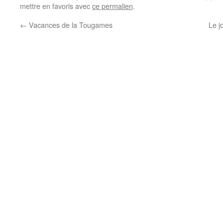
mettre en favoris avec
ce permalien
.
←
Vacances de la Tougames
Le j